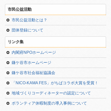
種別一覧
市民公益活動
団体一覧から
市民公益活動とは？
団体登録について
リンク集
内閣府NPOホームページ
鎌ケ谷市ホームページ
鎌ケ谷市社会福祉協議会
「NICO-KAMA FES」がちばコラボ大賞を受賞！
地域づくりコーディネーターの認定について
ボランティア休暇制度の導入事例について